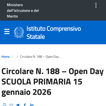
⋮
Ministero
dell'Istruzione e del
Merito
Istituto Comprensivo
Statale
Home
Circolare N. 188 – Open Day SCUOLA PRIMARIA 15 Gennaio 2026
Circolare N. 188 – Open Day
SCUOLA PRIMARIA 15
gennaio 2026