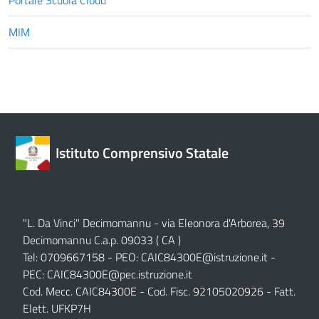
MIM
Istituto Comprensivo Statale
"L. Da Vinci" Decimomannu - via Eleonora d'Arborea, 39
Decimomannu C.a.p. 09033 ( CA )
Tel: 0709667158 - PEO:
CAIC84300E@istruzione.it
-
PEC:
CAIC84300E@pec.istruzione.it
Cod. Mecc. CAIC84300E - Cod. Fisc. 92105020926 - Fatt.
Elett. UFKP7H