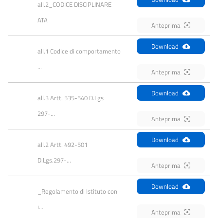
all.2_CODICE DISCIPLINARE 
ATA
Anteprima
Download
all.1 Codice di comportamento 
...
Anteprima
Download
all.3 Artt. 535-540 D.Lgs 
297-...
Anteprima
Download
all.2 Artt. 492-501 
D.Lgs.297-...
Anteprima
Download
_Regolamento di Istituto con 
i...
Anteprima