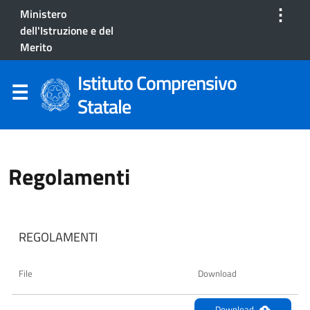
⋮
Ministero
dell'Istruzione e del
Merito
Istituto Comprensivo
Statale
Regolamenti
REGOLAMENTI
File
Download
Download