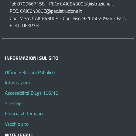
Tel: 0709667158 - PEO:
CAIC84300E@istruzione.it
-
PEC:
CAIC84300E@pec.istruzione.it
Cod. Mecc. CAIC84300E - Cod. Fisc. 92105020926 - Fatt.
Elett. UFKP7H
INFORMAZIONI SUL SITO
Ufficio Relazioni Pubblico
Informazioni
Accessibilità D.Lgs 106/18
Sitemap
Elenco siti tematici
Vecchio sito
NOTE LEGALI