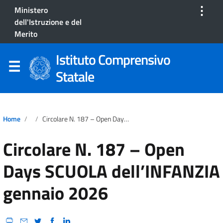
⋮
Ministero
dell'Istruzione e del
Merito
Istituto Comprensivo
Statale
Home
Circolare N. 187 – Open Days SCUOLA Dell’INFANZIA Gennaio 2026
Circolare N. 187 – Open
Days SCUOLA dell’INFANZIA
gennaio 2026