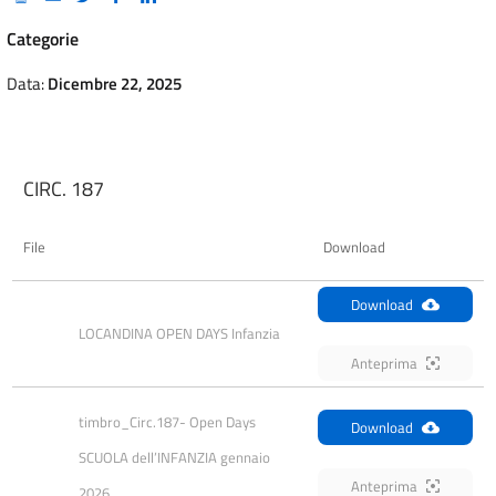
Categorie
Data:
Dicembre 22, 2025
CIRC. 187
File
Download
Download
LOCANDINA OPEN DAYS Infanzia
Anteprima
timbro_Circ.187- Open Days 
Download
SCUOLA dell’INFANZIA gennaio 
Anteprima
2026