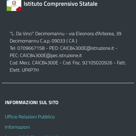
Istituto Comprensivo Statale
"L. Da Vinci" Decimomannu - via Eleonora d'Arborea, 39
Decimomannu C.a.p. 09033 ( CA )
Tel: 0709667158 - PEO:
CAIC84300E@istruzione.it
-
PEC:
CAIC84300E@pec.istruzione.it
Cod. Mecc. CAIC84300E - Cod. Fisc. 92105020926 - Fatt.
Elett. UFKP7H
INFORMAZIONI SUL SITO
Ufficio Relazioni Pubblico
Informazioni