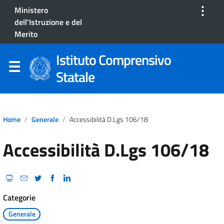
⋮
Ministero
dell'Istruzione e del
Merito
Istituto Comprensivo
Statale
Home
Generale
Accessibilità D.Lgs 106/18
Accessibilità D.Lgs 106/18
Categorie
Generale