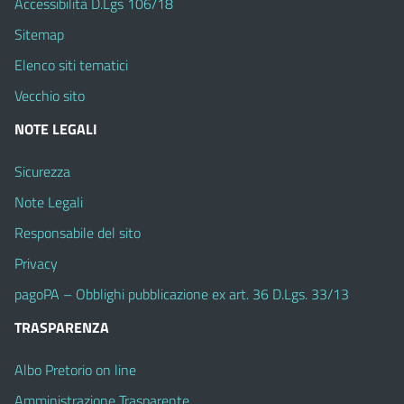
Accessibilità D.Lgs 106/18
Sitemap
Elenco siti tematici
Vecchio sito
NOTE LEGALI
Sicurezza
Note Legali
Responsabile del sito
Privacy
pagoPA – Obblighi pubblicazione ex art. 36 D.Lgs. 33/13
TRASPARENZA
Albo Pretorio on line
Amministrazione Trasparente