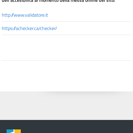
http://www.validatore.it
https://achecker.ca/checker/