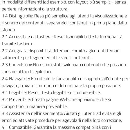
in modalità differenti (ad esempio, con layout più semplici), senza
perdere informazioni o la struttura.
1.4 Distinguibile: Resa più semplice agli utenti la visualizzazione e
il sonoro dei contenuti, separando i contenuti in primo piano dallo
sfondo.
2.1 Accessibile da tastiera: Rese disponibili tutte le funzionalità
tramite tastiera.
2.2 Adeguata disponibilità di tempo: Fornito agli utenti tempo
sufficiente per leggere ed utilizzare i contenuti.
2.3 Convulsioni: Non sono stati sviluppati contenuti che possano
causare attacchi epilettici.
2.4 Navigabile: Fornite delle funzionalità di supporto all’utente per
navigare, trovare contenuti e determinare la propria posizione.
3.1 Leggibile: Reso il testo leggibile e comprensibile.
3.2 Prevedibile: Creato pagine Web che appaiano e che si
comportino in maniera prevedibile.
3.3 Assistenza nell’inserimento: Aiutati gli utenti ad evitare gli
errori ed attivate procedure per agevolarli nella loro correzione.
4.1 Compatibile: Garantita la massima compatibilità con i