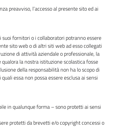
enza preavviso, l’accesso al presente sito ed ai
 suoi fornitori o i collaboratori potranno essere
nte sito web o di altri siti web ad esso collegati
rruzione di attività aziendale o professionale, la
e qualora la nostra istituzione scolastica fosse
clusione della responsabilità non ha lo scopo di
nei quali essa non possa essere esclusa ai sensi
nibile in qualunque forma – sono protetti ai sensi
sere protetti da brevetti e/o copyright concessi o