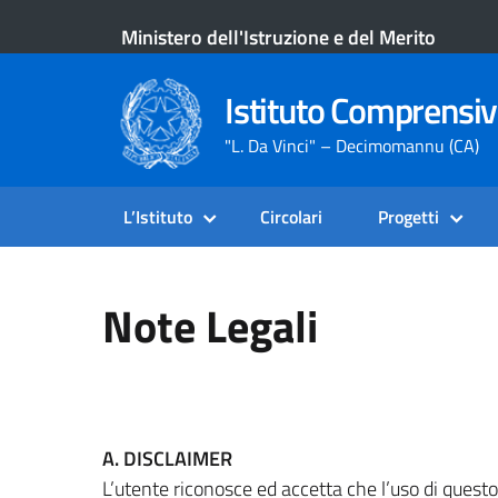
Ministero dell'Istruzione e del Merito
Istituto Comprensiv
"L. Da Vinci" – Decimomannu (CA)
L’Istituto
Circolari
Progetti
Note Legali
A. DISCLAIMER
L’utente riconosce ed accetta che l’uso di questo s