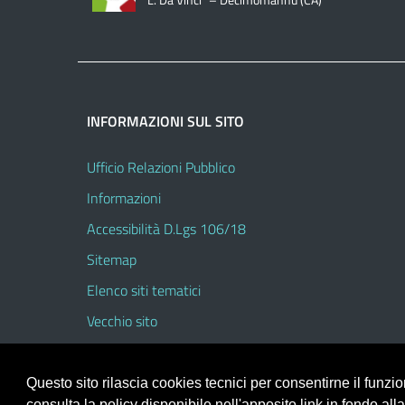
INFORMAZIONI SUL SITO
Ufficio Relazioni Pubblico
Informazioni
Accessibilità D.Lgs 106/18
Sitemap
Elenco siti tematici
Vecchio sito
Questo sito rilascia cookies tecnici per consentirne il funz
consulta la policy disponibile nell'apposito link in fondo all