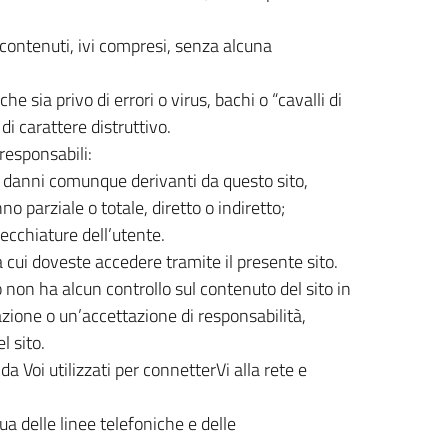
li contenuti, ivi compresi, senza alcuna
e sia privo di errori o virus, bachi o “cavalli di
di carattere distruttivo.
 responsabili:
r i danni comunque derivanti da questo sito,
o parziale o totale, diretto o indiretto;
recchiature dell’utente.
a cui doveste accedere tramite il presente sito.
non ha alcun controllo sul contenuto del sito in
azione o un’accettazione di responsabilità,
l sito.
a Voi utilizzati per connetterVi alla rete e
a delle linee telefoniche e delle