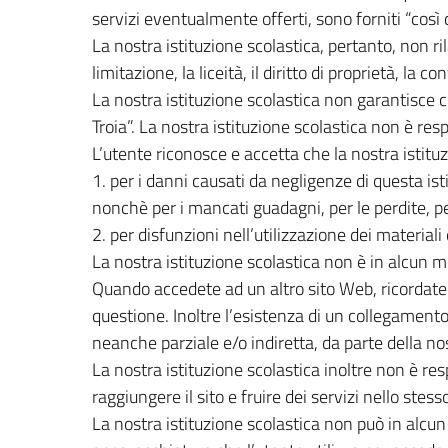
servizi eventualmente offerti, sono forniti “così c
La nostra istituzione scolastica, pertanto, non ril
limitazione, la liceità, il diritto di proprietà, la 
La nostra istituzione scolastica non garantisce che
Troia”. La nostra istituzione scolastica non è resp
L’utente riconosce e accetta che la nostra istituzi
1. per i danni causati da negligenze di questa ist
nonchè per i mancati guadagni, per le perdite, per
2. per disfunzioni nell’utilizzazione dei material
La nostra istituzione scolastica non è in alcun m
Quando accedete ad un altro sito Web, ricordate 
questione. Inoltre l’esistenza di un collegamento
neanche parziale e/o indiretta, da parte della nost
La nostra istituzione scolastica inoltre non è res
raggiungere il sito e fruire dei servizi nello stesso
La nostra istituzione scolastica non può in alcun