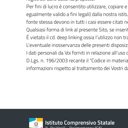
Per fini di lucro è consentito utilizzare, copiare 
egualmente valido a fini legali) dalla nostra istit
fonte stessa devono in tutti i casi essere citati 
Qualsiasi forma di link al presente Sito, se inser
È vietato il cd. deep linking ossia l’utilizzo non tra
L’eventuale inosservanza delle presenti disposizio
I dati personali da Voi forniti in relazione all’uso 
D.Lgs. n. 196/2003 recante il “Codice in materia 
informazioni rispetto al trattamento dei Vostri da
Istituto Comprensivo Statale
"L. Da Vinci" – Decimomannu (CA)