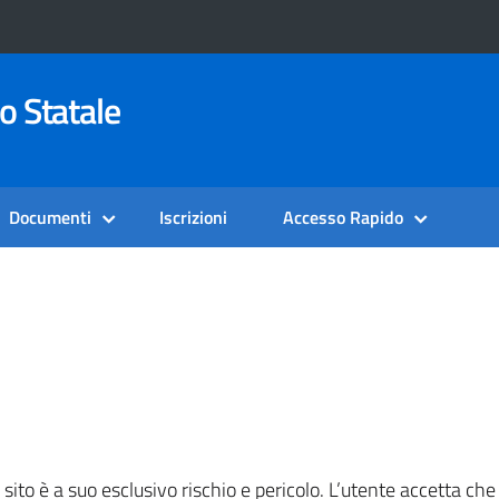
o Statale
Documenti
Iscrizioni
Accesso Rapido
ito è a suo esclusivo rischio e pericolo. L’utente accetta che il