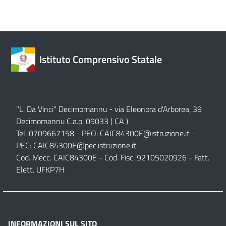
Istituto Comprensivo Statale
"L. Da Vinci" Decimomannu - via Eleonora d'Arborea, 39
Decimomannu C.a.p. 09033 ( CA )
Tel: 0709667158 - PEO:
CAIC84300E@istruzione.it
-
PEC:
CAIC84300E@pec.istruzione.it
Cod. Mecc. CAIC84300E - Cod. Fisc. 92105020926 - Fatt.
Elett. UFKP7H
INFORMAZIONI SUL SITO