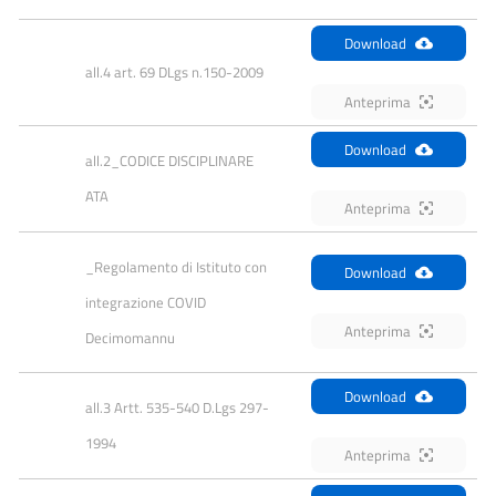
Download
all.4 art. 69 DLgs n.150-2009
Anteprima
Download
all.2_CODICE DISCIPLINARE 
ATA
Anteprima
_Regolamento di Istituto con 
Download
integrazione COVID 
Anteprima
Decimomannu
Download
all.3 Artt. 535-540 D.Lgs 297-
1994
Anteprima