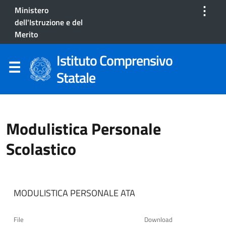
⋮
Ministero
dell'Istruzione e del
Merito
Istituto Comprensivo
Statale
Modulistica Personale
Scolastico
MODULISTICA PERSONALE ATA
File
Download