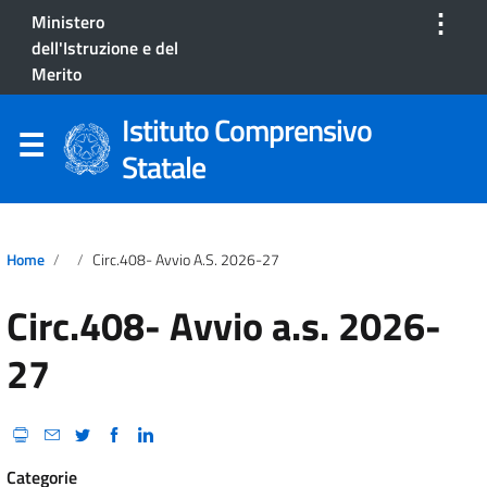
⋮
Ministero
dell'Istruzione e del
Merito
Istituto Comprensivo
Statale
Home
Circ.408- Avvio A.s. 2026-27
Circ.408- Avvio a.s. 2026-
27
Categorie