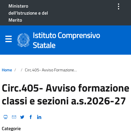
⋮
Ministero
dell'Istruzione e del
Merito
Istituto Comprensivo
Statale
Home
Circ.405- Avviso Formazione Classi E Sezioni A.s.2026-27
Circ.405- Avviso formazione
classi e sezioni a.s.2026-27
Categorie