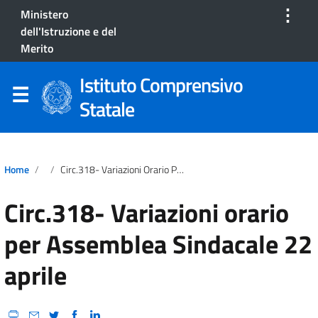
⋮
Ministero
dell'Istruzione e del
Merito
Istituto Comprensivo
Statale
Home
Circ.318- Variazioni Orario Per Assemblea Sindacale 22 Aprile
Circ.318- Variazioni orario
per Assemblea Sindacale 22
aprile