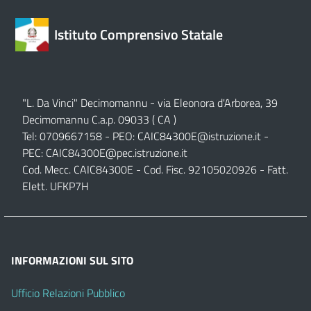
Istituto Comprensivo Statale
"L. Da Vinci" Decimomannu - via Eleonora d'Arborea, 39
Decimomannu C.a.p. 09033 ( CA )
Tel: 0709667158 - PEO:
CAIC84300E@istruzione.it
-
PEC:
CAIC84300E@pec.istruzione.it
Cod. Mecc. CAIC84300E - Cod. Fisc. 92105020926 - Fatt.
Elett. UFKP7H
INFORMAZIONI SUL SITO
Ufficio Relazioni Pubblico