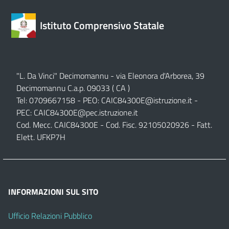
Istituto Comprensivo Statale
"L. Da Vinci" Decimomannu - via Eleonora d'Arborea, 39
Decimomannu C.a.p. 09033 ( CA )
Tel: 0709667158 - PEO:
CAIC84300E@istruzione.it
-
PEC:
CAIC84300E@pec.istruzione.it
Cod. Mecc. CAIC84300E - Cod. Fisc. 92105020926 - Fatt.
Elett. UFKP7H
INFORMAZIONI SUL SITO
Ufficio Relazioni Pubblico