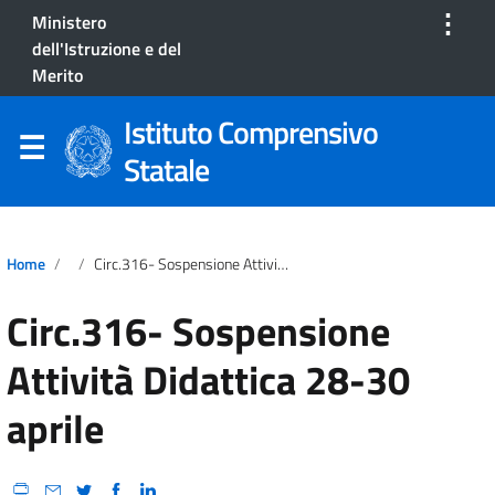
⋮
Ministero
dell'Istruzione e del
Merito
Istituto Comprensivo
Statale
Home
Circ.316- Sospensione Attività Didattica 28-30 Aprile
Circ.316- Sospensione
Attività Didattica 28-30
aprile