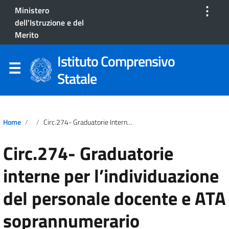
⋮
Ministero
dell'Istruzione e del
Merito
Istituto Comprensivo
Statale
Home
Circ.274- Graduatorie Interne Per L’individuazione Del Personale Docente E ATA Soprannumerario
Circ.274- Graduatorie
interne per l’individuazione
del personale docente e ATA
soprannumerario