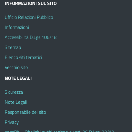
INFORMAZIONI SUL SITO
Ufficio Relazioni Pubblico
Informazioni
Accessibilità D.Lgs 106/18
Sitemap
Elenco siti tematici
Vecchio sito
NOTE LEGALI
Sicurezza
Note Legali
Responsabile del sito
Privacy
pagoPA – Obblighi pubblicazione ex art. 36 D.Lgs. 33/13