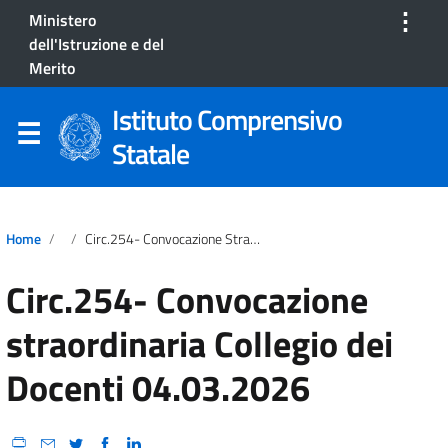
⋮
Ministero
dell'Istruzione e del
Merito
Istituto Comprensivo
Statale
Home
Circ.254- Convocazione Straordinaria Collegio Dei Docenti 04.03.2026
Circ.254- Convocazione
straordinaria Collegio dei
Docenti 04.03.2026