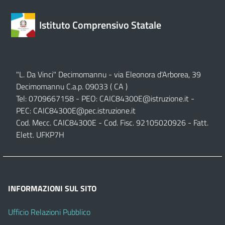
Istituto Comprensivo Statale
"L. Da Vinci" Decimomannu - via Eleonora d'Arborea, 39
Decimomannu C.a.p. 09033 ( CA )
Tel: 0709667158 - PEO:
CAIC84300E@istruzione.it
-
PEC:
CAIC84300E@pec.istruzione.it
Cod. Mecc. CAIC84300E - Cod. Fisc. 92105020926 - Fatt.
Elett. UFKP7H
INFORMAZIONI SUL SITO
Ufficio Relazioni Pubblico