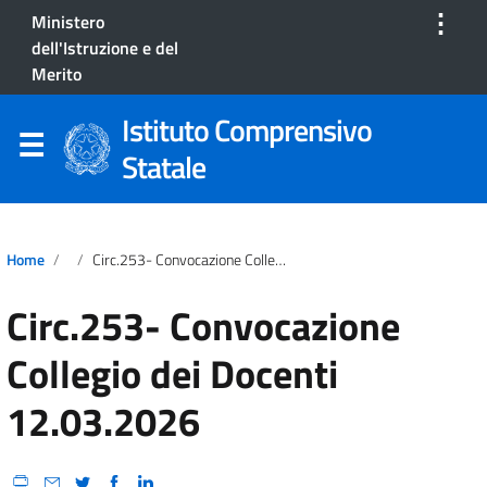
⋮
Ministero
dell'Istruzione e del
Merito
Istituto Comprensivo
Statale
Home
Circ.253- Convocazione Collegio Dei Docenti 12.03.2026
Circ.253- Convocazione
Collegio dei Docenti
12.03.2026