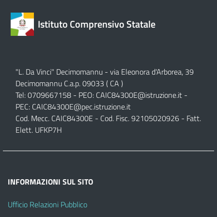
Istituto Comprensivo Statale
"L. Da Vinci" Decimomannu - via Eleonora d'Arborea, 39
Decimomannu C.a.p. 09033 ( CA )
Tel: 0709667158 - PEO:
CAIC84300E@istruzione.it
-
PEC:
CAIC84300E@pec.istruzione.it
Cod. Mecc. CAIC84300E - Cod. Fisc. 92105020926 - Fatt.
Elett. UFKP7H
INFORMAZIONI SUL SITO
Ufficio Relazioni Pubblico