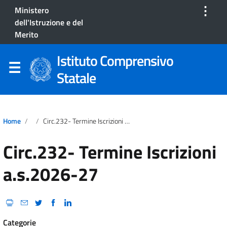
⋮
Ministero
dell'Istruzione e del
Merito
Istituto Comprensivo
Statale
Home
Circ.232- Termine Iscrizioni A.s.2026-27
Circ.232- Termine Iscrizioni
a.s.2026-27
Categorie