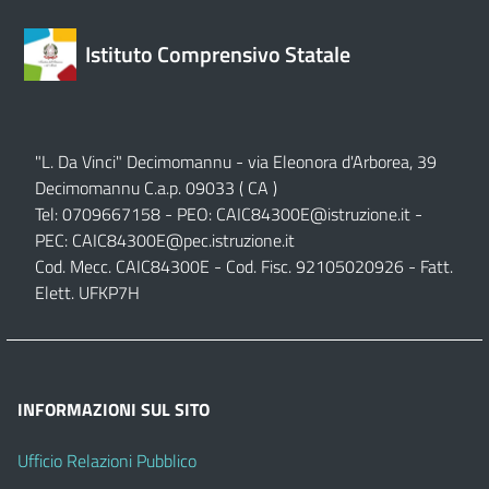
Istituto Comprensivo Statale
"L. Da Vinci" Decimomannu - via Eleonora d'Arborea, 39
Decimomannu C.a.p. 09033 ( CA )
Tel: 0709667158 - PEO:
CAIC84300E@istruzione.it
-
PEC:
CAIC84300E@pec.istruzione.it
Cod. Mecc. CAIC84300E - Cod. Fisc. 92105020926 - Fatt.
Elett. UFKP7H
INFORMAZIONI SUL SITO
Ufficio Relazioni Pubblico