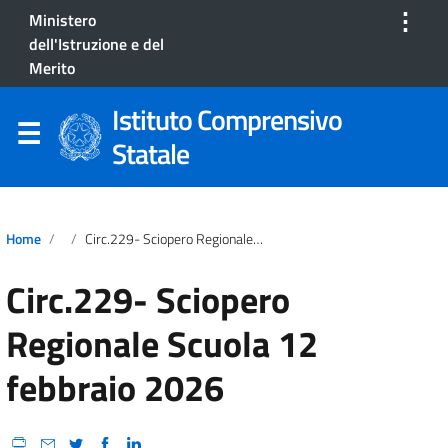
⋮
Ministero
dell'Istruzione e del
Merito
Istituto Comprensivo
Statale
Home
Circ.229- Sciopero Regionale Scuola 12 Febbraio 2026
Circ.229- Sciopero
Regionale Scuola 12
febbraio 2026