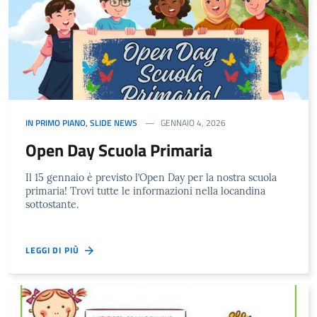
IN PRIMO PIANO
,
SLIDE NEWS
GENNAIO 4, 2026
Open Day Scuola Primaria
Il 15 gennaio è previsto l’Open Day per la nostra scuola
primaria! Trovi tutte le informazioni nella locandina
sottostante.
LEGGI DI PIÙ