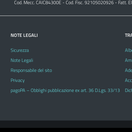
Cod. Mecc. CAIC84300E - Cod. Fisc. 92105020926 - Fatt. E
NOTE LEGALI
TR
Sicurezza
Alb
Note Legali
Amm
Responsabile del sito
Ade
Privacy
Acc
pagoPA – Obblighi pubblicazione ex art. 36 D.Lgs. 33/13
Dic