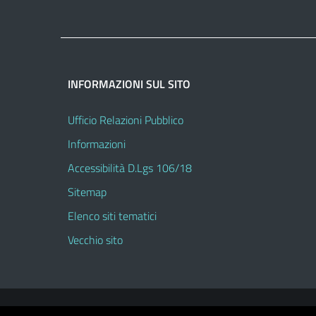
INFORMAZIONI SUL SITO
Ufficio Relazioni Pubblico
Informazioni
Accessibilità D.Lgs 106/18
Sitemap
Elenco siti tematici
Vecchio sito
Portale realizzato con la piattaforma
Argo Web 4.0