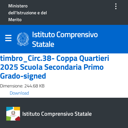
⋮
Ministero
dell'Istruzione e del
Merito
Istituto Comprensivo
Statale
timbro_Circ.38- Coppa Quartieri
2025 Scuola Secondaria Primo
Grado-signed
Dimensione: 244.68 KB
Download
Istituto Comprensivo Statale