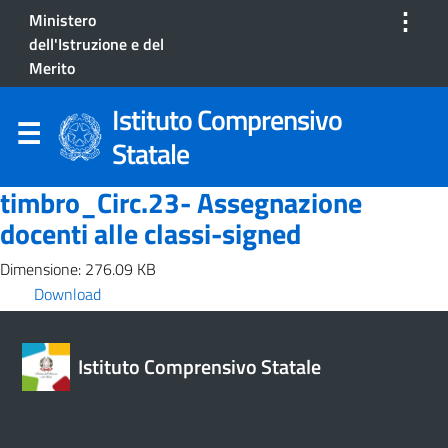
⋮
Ministero
dell'Istruzione e del
Merito
Istituto Comprensivo
Statale
timbro_Circ.23- Assegnazione
docenti alle classi-signed
Dimensione: 276.09 KB
Download
Istituto Comprensivo Statale