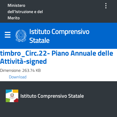
⋮
Ministero
dell'Istruzione e del
Merito
Istituto Comprensivo
Statale
timbro_Circ.22- Piano Annuale delle
Attività-signed
Dimensione: 263.74 KB
Download
Istituto Comprensivo Statale