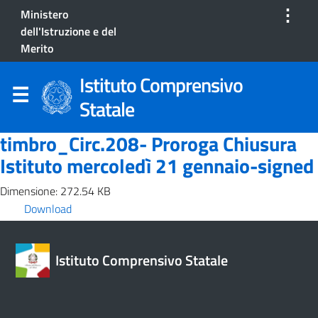
⋮
Ministero
dell'Istruzione e del
Merito
Istituto Comprensivo
Statale
timbro_Circ.208- Proroga Chiusura
Istituto mercoledì 21 gennaio-signed
Dimensione: 272.54 KB
Download
Istituto Comprensivo Statale