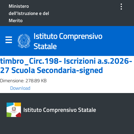
⋮
Ministero
dell'Istruzione e del
Merito
Istituto Comprensivo
Statale
timbro_Circ.198- Iscrizioni a.s.2026-
27 Scuola Secondaria-signed
Dimensione: 278.89 KB
Download
Istituto Comprensivo Statale