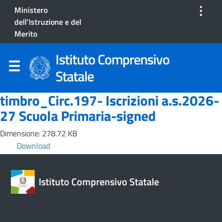
⋮
Ministero
dell'Istruzione e del
Merito
Istituto Comprensivo
Statale
timbro_Circ.197- Iscrizioni a.s.2026-
27 Scuola Primaria-signed
Dimensione: 278.72 KB
Download
Istituto Comprensivo Statale