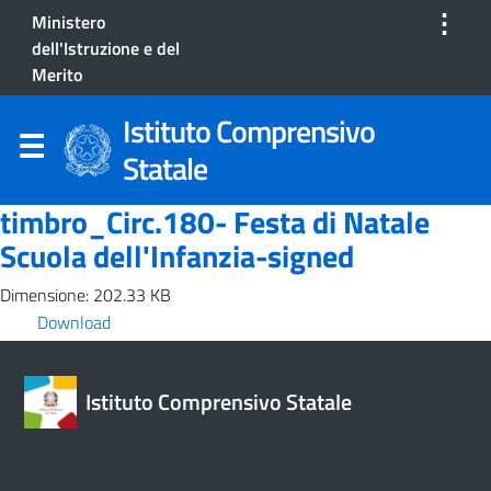
⋮
Ministero
dell'Istruzione e del
Merito
Istituto Comprensivo
Statale
timbro_Circ.180- Festa di Natale
Scuola dell'Infanzia-signed
Dimensione: 202.33 KB
Download
Istituto Comprensivo Statale