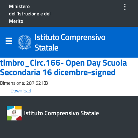
⋮
Ministero
dell'Istruzione e del
Merito
Istituto Comprensivo
Statale
timbro_Circ.166- Open Day Scuola
Secondaria 16 dicembre-signed
Dimensione: 287.62 KB
Download
Istituto Comprensivo Statale