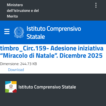
⋮
Ministero
dell'Istruzione e del
Merito
Istituto Comprensivo
Statale
timbro_Circ.159- Adesione iniziativa
“Miracolo di Natale”. Dicembre 2025
Dimensione: 244.73 KB
Download
Istituto Comprensivo Statale