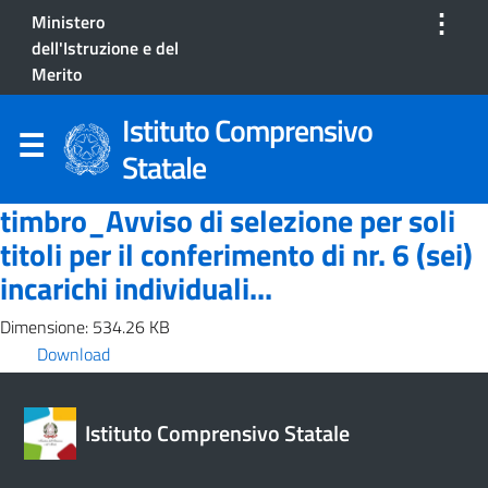
⋮
Ministero
dell'Istruzione e del
Merito
Istituto Comprensivo
Statale
timbro_Avviso di selezione per soli
titoli per il conferimento di nr. 6 (sei)
incarichi individuali...
Dimensione: 534.26 KB
Download
Istituto Comprensivo Statale