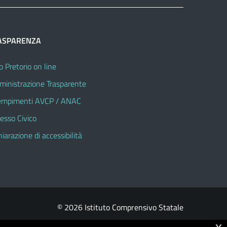
ASPARENZA
o Pretorio on line
inistrazione Trasparente
mpimenti AVCP / ANAC
esso Civico
hiarazione di accessibilità
© 2026 Istituto Comprensivo Statale
x