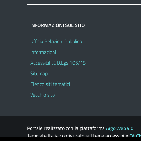
INFORMAZIONI SUL SITO
Ufficio Relazioni Pubblico
Informazioni
Accessibilità D.Lgs 106/18
Sitemap
Elenco siti tematici
Vecchio sito
Portale realizzato con la piattaforma
Argo Web 4.0
Template Italia configurato sul tema accessibile
EduT