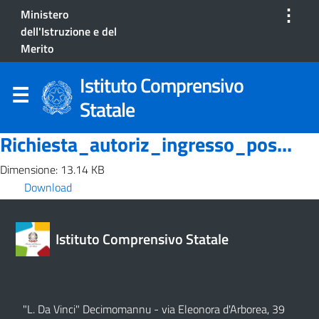
⋮
Ministero
dell'Istruzione e del
Merito
Istituto Comprensivo
Statale
Richiesta_autoriz_ingresso_pos...
Dimensione: 13.14 KB
Download
Istituto Comprensivo Statale
"L. Da Vinci" Decimomannu - via Eleonora d'Arborea, 39