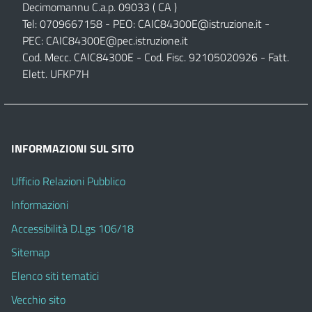
Decimomannu C.a.p. 09033 ( CA )
Tel: 0709667158 - PEO:
CAIC84300E@istruzione.it
-
PEC:
CAIC84300E@pec.istruzione.it
Cod. Mecc. CAIC84300E - Cod. Fisc. 92105020926 - Fatt.
Elett. UFKP7H
INFORMAZIONI SUL SITO
Ufficio Relazioni Pubblico
Informazioni
Accessibilità D.Lgs 106/18
Sitemap
Elenco siti tematici
Vecchio sito