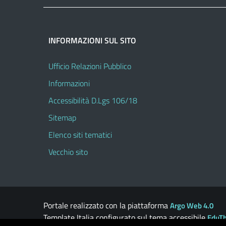
INFORMAZIONI SUL SITO
Ufficio Relazioni Pubblico
Informazioni
Accessibilità D.Lgs 106/18
Sitemap
Elenco siti tematici
Vecchio sito
Portale realizzato con la piattaforma
Argo Web 4.0
Template Italia configurato sul tema accessibile
EduT