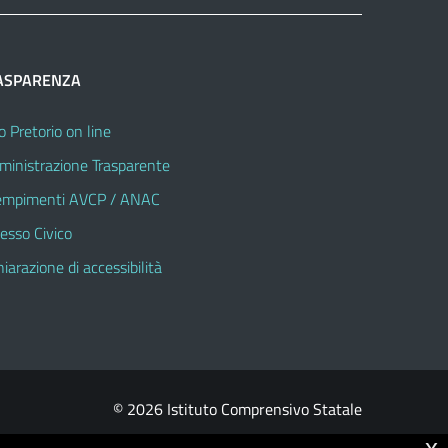
ASPARENZA
o Pretorio on line
inistrazione Trasparente
mpimenti AVCP / ANAC
esso Civico
hiarazione di accessibilità
© 2026 Istituto Comprensivo Statale
x