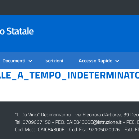
o Statale
Documenti
Iscrizioni
Accesso Rapido
ALE_A_TEMPO_INDETERMINAT
"L. Da Vinci" Decimomannu - via Eleonora d'Arborea, 39 De
Tel: 0709667158 - PEO:
CAIC84300E@istruzione.it
- PEC:
Cod. Mecc. CAIC84300E - Cod. Fisc. 92105020926 - Fatt. E