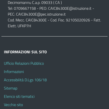
Decimomannu C.a.p. 09033 ( CA )
Tel: 0709667158 - PEO:
CAIC84300E@istruzione.it
-
PEC:
CAIC84300E@pec.istruzione.it
Cod. Mecc. CAIC84300E - Cod. Fisc. 92105020926 - Fatt.
Elett. UFKP7H
INFORMAZIONI SUL SITO
Ufficio Relazioni Pubblico
Informazioni
Accessibilità D.Lgs 106/18
Sitemap
Elenco siti tematici
Vecchio sito