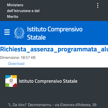
⋮
Ministero
dell'Istruzione e del
Merito
Istituto Comprensivo
Statale
Richiesta_assenza_programmata_al
Dimensione: 18.57 KB
Download
Istituto Comprensivo Statale
"L. Da Vinci" Decimomannu - via Eleonora d'Arborea, 39