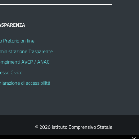
ASPARENZA
o Pretorio on line
inistrazione Trasparente
mpimenti AVCP / ANAC
esso Civico
hiarazione di accessibilità
© 2026 Istituto Comprensivo Statale
x