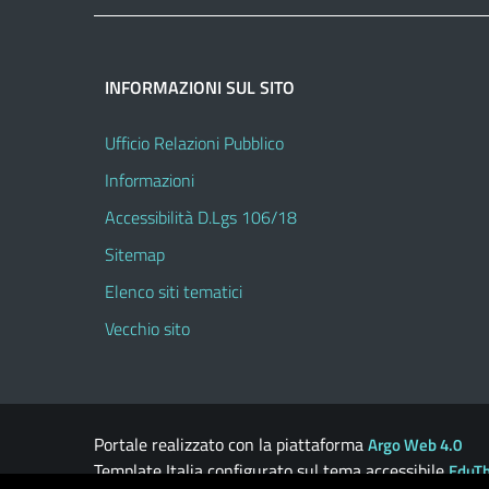
INFORMAZIONI SUL SITO
Ufficio Relazioni Pubblico
Informazioni
Accessibilità D.Lgs 106/18
Sitemap
Elenco siti tematici
Vecchio sito
Portale realizzato con la piattaforma
Argo Web 4.0
Template Italia configurato sul tema accessibile
EduT