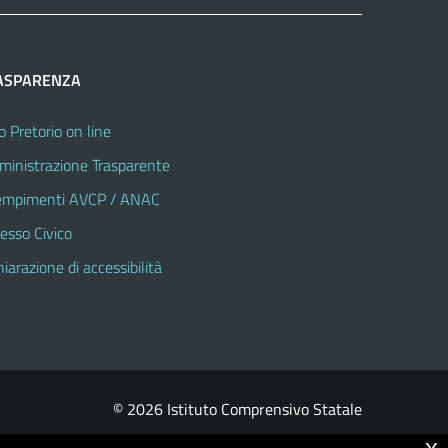
ASPARENZA
o Pretorio on line
inistrazione Trasparente
mpimenti AVCP / ANAC
esso Civico
hiarazione di accessibilità
© 2026 Istituto Comprensivo Statale
x