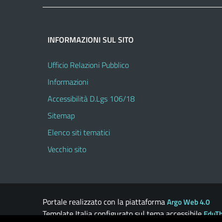
INFORMAZIONI SUL SITO
Ufficio Relazioni Pubblico
Informazioni
Accessibilità D.Lgs 106/18
Sitemap
Elenco siti tematici
Vecchio sito
Portale realizzato con la piattaforma
Argo Web 4.0
Template Italia configurato sul tema accessibile
EduT