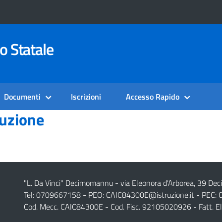
o Statale
Documenti
Iscrizioni
Accesso Rapido
uzione
"L. Da Vinci" Decimomannu - via Eleonora d'Arborea, 39 De
Tel: 0709667158 - PEO:
CAIC84300E@istruzione.it
- PEC:
Cod. Mecc. CAIC84300E - Cod. Fisc. 92105020926 - Fatt. E