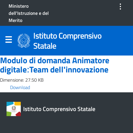
⋮
Ministero
dell'Istruzione e del
Merito
Istituto Comprensivo
Statale
Modulo di domanda Animatore
digitaleːTeam dell'innovazione
Dimensione: 27.50 KB
Download
Istituto Comprensivo Statale