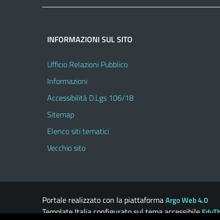
INFORMAZIONI SUL SITO
Ufficio Relazioni Pubblico
Informazioni
Accessibilità D.Lgs 106/18
Sitemap
Elenco siti tematici
Vecchio sito
Portale realizzato con la piattaforma
Argo Web 4.0
Template Italia configurato sul tema accessibile
EduT