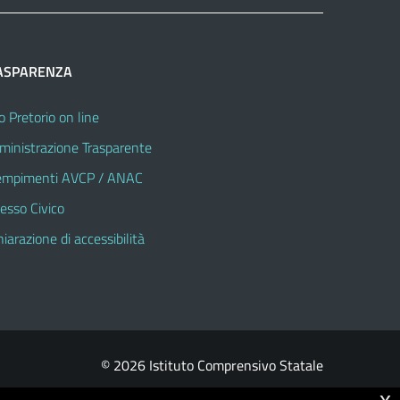
ASPARENZA
o Pretorio on line
inistrazione Trasparente
mpimenti AVCP / ANAC
esso Civico
hiarazione di accessibilità
© 2026 Istituto Comprensivo Statale
x