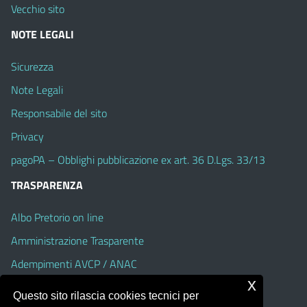
Vecchio sito
NOTE LEGALI
Sicurezza
Note Legali
Responsabile del sito
Privacy
pagoPA – Obblighi pubblicazione ex art. 36 D.Lgs. 33/13
TRASPARENZA
Albo Pretorio on line
Amministrazione Trasparente
Adempimenti AVCP / ANAC
x
Accesso Civico
Questo sito rilascia cookies tecnici per