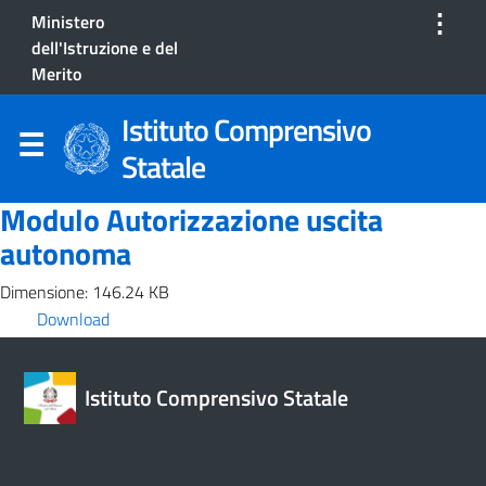
⋮
Ministero
dell'Istruzione e del
Merito
Istituto Comprensivo
Statale
Modulo Autorizzazione uscita
autonoma
Dimensione: 146.24 KB
Download
Istituto Comprensivo Statale