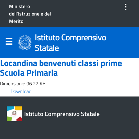
⋮
Ministero
dell'Istruzione e del
Merito
Istituto Comprensivo
Statale
Locandina benvenuti classi prime
Scuola Primaria
Dimensione: 96.22 KB
Download
Istituto Comprensivo Statale