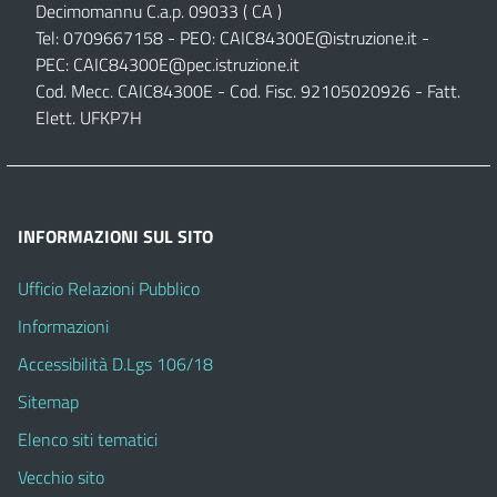
Decimomannu C.a.p. 09033 ( CA )
Tel: 0709667158 - PEO:
CAIC84300E@istruzione.it
-
PEC:
CAIC84300E@pec.istruzione.it
Cod. Mecc. CAIC84300E - Cod. Fisc. 92105020926 - Fatt.
Elett. UFKP7H
INFORMAZIONI SUL SITO
Ufficio Relazioni Pubblico
Informazioni
Accessibilità D.Lgs 106/18
Sitemap
Elenco siti tematici
Vecchio sito