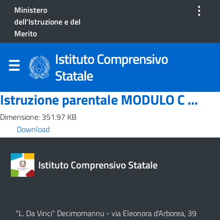
⋮
Ministero
dell'Istruzione e del
Merito
Istituto Comprensivo
Statale
Istruzione parentale MODULO C ...
Dimensione: 351.97 KB
Download
Istituto Comprensivo Statale
"L. Da Vinci" Decimomannu - via Eleonora d'Arborea, 39