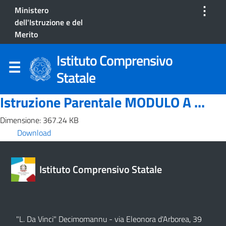
⋮
Ministero
dell'Istruzione e del
Merito
Istituto Comprensivo
Statale
Istruzione Parentale MODULO A ...
Dimensione: 367.24 KB
Download
Istituto Comprensivo Statale
"L. Da Vinci" Decimomannu - via Eleonora d'Arborea, 39