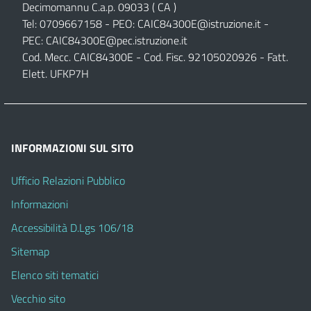
Decimomannu C.a.p. 09033 ( CA )
Tel: 0709667158 - PEO:
CAIC84300E@istruzione.it
-
PEC:
CAIC84300E@pec.istruzione.it
Cod. Mecc. CAIC84300E - Cod. Fisc. 92105020926 - Fatt.
Elett. UFKP7H
INFORMAZIONI SUL SITO
Ufficio Relazioni Pubblico
Informazioni
Accessibilità D.Lgs 106/18
Sitemap
Elenco siti tematici
Vecchio sito