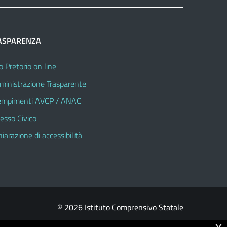
ASPARENZA
o Pretorio on line
inistrazione Trasparente
mpimenti AVCP / ANAC
esso Civico
hiarazione di accessibilità
© 2026 Istituto Comprensivo Statale
x