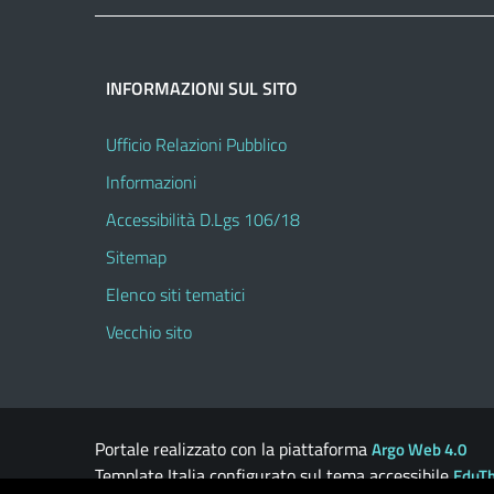
INFORMAZIONI SUL SITO
Ufficio Relazioni Pubblico
Informazioni
Accessibilità D.Lgs 106/18
Sitemap
Elenco siti tematici
Vecchio sito
Portale realizzato con la piattaforma
Argo Web 4.0
Template Italia configurato sul tema accessibile
EduT