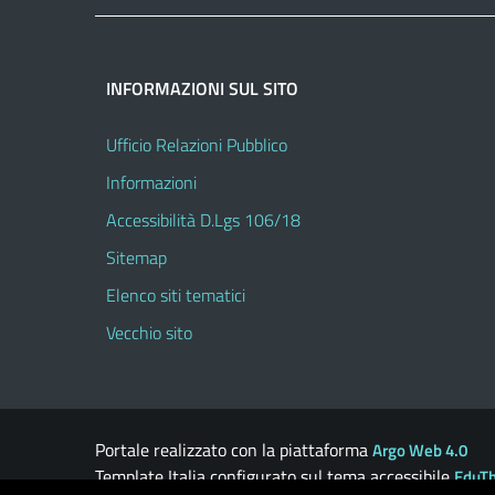
INFORMAZIONI SUL SITO
Ufficio Relazioni Pubblico
Informazioni
Accessibilità D.Lgs 106/18
Sitemap
Elenco siti tematici
Vecchio sito
Portale realizzato con la piattaforma
Argo Web 4.0
Template Italia configurato sul tema accessibile
EduT