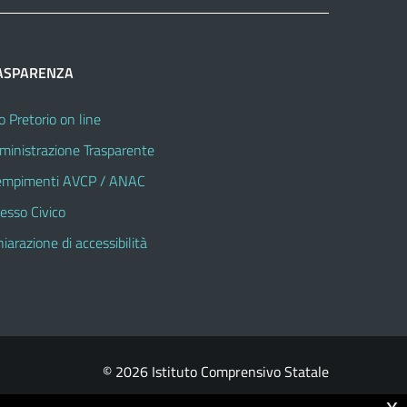
ASPARENZA
o Pretorio on line
inistrazione Trasparente
mpimenti AVCP / ANAC
esso Civico
hiarazione di accessibilità
© 2026 Istituto Comprensivo Statale
x