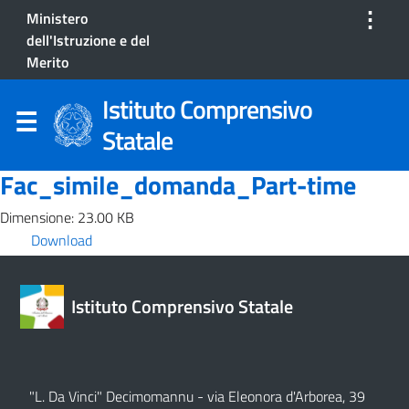
⋮
Ministero
dell'Istruzione e del
Merito
Istituto Comprensivo
Statale
Fac_simile_domanda_Part-time
Dimensione: 23.00 KB
Download
Istituto Comprensivo Statale
"L. Da Vinci" Decimomannu - via Eleonora d'Arborea, 39