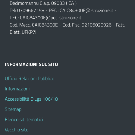
Decimomannu C.a.p. 09033 ( CA )
Tel: 0709667158 - PEO:
CAIC84300E@istruzione.it
-
PEC:
CAIC84300E@pec.istruzione.it
Cod. Mecc. CAIC84300E - Cod. Fisc. 92105020926 - Fatt.
Elett. UFKP7H
INFORMAZIONI SUL SITO
Ufficio Relazioni Pubblico
Informazioni
Accessibilità D.Lgs 106/18
Sitemap
Elenco siti tematici
Vecchio sito