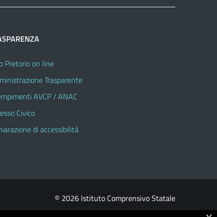
ASPARENZA
o Pretorio on line
inistrazione Trasparente
mpimenti AVCP / ANAC
esso Civico
hiarazione di accessibilità
© 2026 Istituto Comprensivo Statale
x