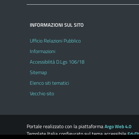
INFORMAZIONI SUL SITO
Ufficio Relazioni Pubblico
Informazioni
Accessibilità D.Lgs 106/18
Sitemap
Elenco siti tematici
Vecchio sito
Portale realizzato con la piattaforma
Argo Web 4.0
Template Italia configurato sul tema accessibile
EduT