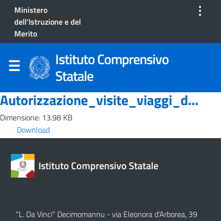
⋮
Ministero
dell'Istruzione e del
Merito
Istituto Comprensivo
Statale
Autorizzazione_visite_viaggi_d...
Dimensione: 13.98 KB
Download
Istituto Comprensivo Statale
"L. Da Vinci" Decimomannu - via Eleonora d'Arborea, 39