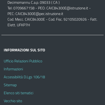
Decimomannu C.a.p. 09033 ( CA )
Tel: 0709667158 - PEO:
CAIC84300E@istruzione.it
-
PEC:
CAIC84300E@pec.istruzione.it
Cod. Mecc. CAIC84300E - Cod. Fisc. 92105020926 - Fatt.
Elett. UFKP7H
INFORMAZIONI SUL SITO
Ufficio Relazioni Pubblico
Informazioni
Accessibilità D.Lgs 106/18
Sitemap
Elenco siti tematici
Vecchio sito