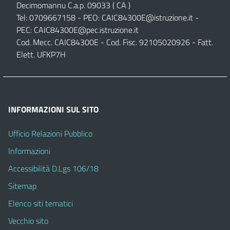
Decimomannu C.a.p. 09033 ( CA )
Tel: 0709667158 - PEO:
CAIC84300E@istruzione.it
-
PEC:
CAIC84300E@pec.istruzione.it
Cod. Mecc. CAIC84300E - Cod. Fisc. 92105020926 - Fatt.
Elett. UFKP7H
INFORMAZIONI SUL SITO
Ufficio Relazioni Pubblico
Informazioni
Accessibilità D.Lgs 106/18
Sitemap
Elenco siti tematici
Vecchio sito