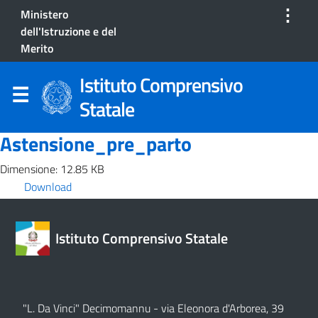
⋮
Ministero
dell'Istruzione e del
Merito
Istituto Comprensivo
Statale
Astensione_pre_parto
Dimensione: 12.85 KB
Download
Istituto Comprensivo Statale
"L. Da Vinci" Decimomannu - via Eleonora d'Arborea, 39