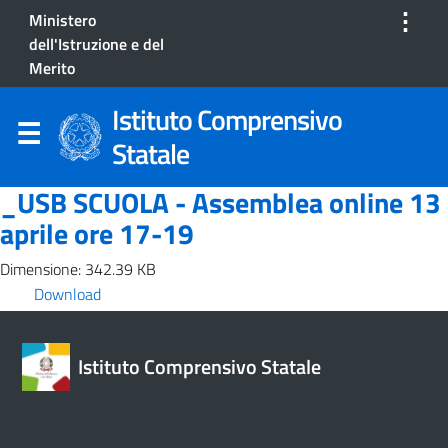
⋮
Ministero
dell'Istruzione e del
Merito
Istituto Comprensivo
Statale
_USB SCUOLA - Assemblea online 13
aprile ore 17-19
Dimensione: 342.39 KB
Download
Istituto Comprensivo Statale