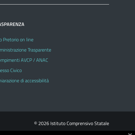
ASPARENZA
o Pretorio on line
inistrazione Trasparente
mpimenti AVCP / ANAC
esso Civico
hiarazione di accessibilità
© 2026 Istituto Comprensivo Statale
x