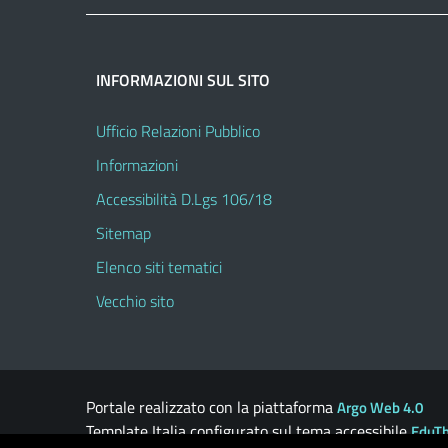
INFORMAZIONI SUL SITO
Ufficio Relazioni Pubblico
Informazioni
Accessibilità D.Lgs 106/18
Sitemap
Elenco siti tematici
Vecchio sito
Portale realizzato con la piattaforma
Argo Web 4.0
Template Italia configurato sul tema accessibile
EduT