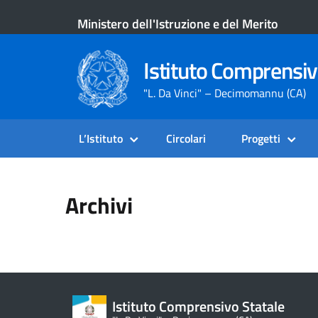
Ministero dell'Istruzione e del Merito
Istituto Comprensiv
"L. Da Vinci" – Decimomannu (CA)
L’Istituto
Circolari
Progetti
Archivi
Istituto Comprensivo Statale