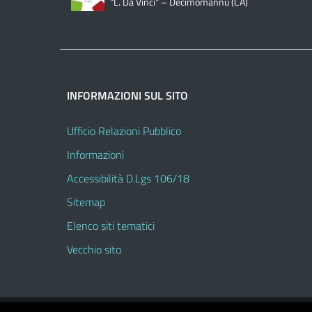
"L. Da Vinci" – Decimomannu (CA)
INFORMAZIONI SUL SITO
Ufficio Relazioni Pubblico
Informazioni
Accessibilità D.Lgs 106/18
Sitemap
Elenco siti tematici
Vecchio sito