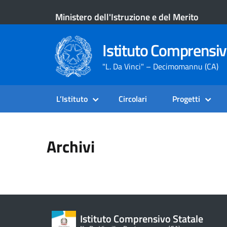
Ministero dell'Istruzione e del Merito
Istituto Comprensiv
"L. Da Vinci" – Decimomannu (CA)
L’Istituto
Circolari
Progetti
Archivi
Istituto Comprensivo Statale