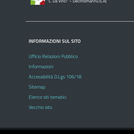
"L. Da Vinci" – Decimomannu (CA)
INFORMAZIONI SUL SITO
Ufficio Relazioni Pubblico
Informazioni
Accessibilità D.Lgs 106/18
Sitemap
Elenco siti tematici
Vecchio sito